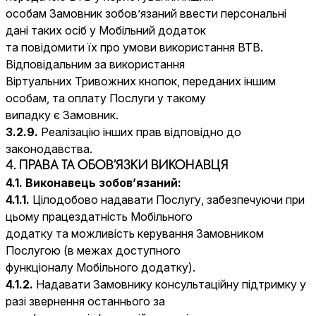
особам Замовник зобов’язаний ввести персональні
дані таких осіб у Мобільний додаток
та повідомити їх про умови використання ВТВ.
Відповідальним за використання
Віртуальних Тривожних кнопок, переданих іншим
особам, та оплату Послуги у такому
випадку є Замовник.
3.2.9.
Реалізацію інших прав відповідно до
законодавства.
4. ПРАВА ТА ОБОВ’ЯЗКИ ВИКОНАВЦЯ
4.1. Виконавець зобов’язаний:
4.1.1.
Цілодобово надавати Послугу, забезпечуючи при
цьому працездатність Мобільного
додатку та можливість керування Замовником
Послугою (в межах доступного
функціоналу Мобільного додатку).
4.1.2.
Надавати Замовнику консультаційну підтримку у
разі звернення останнього за