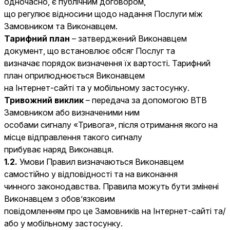
одночасно, є публічним договором,
що регулює відносини щодо надання Послуги між
Замовником та Виконавцем.
Тарифний план
– затверджений Виконавцем
документ, що встановлює обсяг Послуг та
визначає порядок визначення їх вартості. Тарифний
план оприлюднюється Виконавцем
на Інтернет-сайті та у мобільному застосунку.
Тривожний виклик
– передача за допомогою ВТВ
Замовником або визначеними ним
особами сигналу «Тривога», після отримання якого на
місце відправлення такого сигналу
прибуває наряд Виконавця.
1.2.
Умови Правил визначаються Виконавцем
самостійно у відповідності та на виконання
чинного законодавства. Правила можуть бути змінені
Виконавцем з обов’язковим
повідомленням про це Замовників на Інтернет-сайті та/
або у мобільному застосунку.