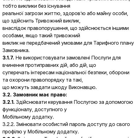
тобто виклики без існування
реальної загрози життю, здоров’ю або майну особи,
що здійснить Тривожний виклик,
внаслідок правопорушення, що здійснюється іншими
особами, якщо такий тривожний
виклик не передбачений умовами для Тарифного плану
Замовника.
3.1.7.
Не використовувати замовлені Послуги для
вчинення протиправних дій, або дій, що
суперечать інтересам національної безпеки, оборони
та охорони правопорядку та такі,
що можуть завдати шкоду Виконавцю.
3.2. Замовник має право:
3.2.1.
Здійснювати керування Послугою за допомогою
функціоналу, доступного у
Мобільному додатку.
3.2.2. Змінювати особистий пароль доступу до свого
профілю у Мобільному додатку.