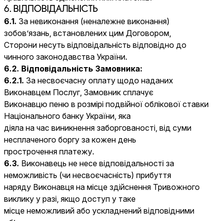
6. ВІДПОВІДАЛЬНІСТЬ
6.1.
За невиконання (неналежне виконання)
зобов’язань, встановлених цим Договором,
Сторони несуть відповідальність відповідно до
чинного законодавства України.
6.2. Відповідальність Замовника:
6.2.1.
За несвоєчасну оплату щодо наданих
Виконавцем Послуг, Замовник сплачує
Виконавцю пеню в розмірі подвійної облікової ставки
Національного банку України, яка
діяла на час виникнення заборгованості, від суми
несплаченого боргу за кожен день
прострочення платежу.
6.3.
Виконавець не несе відповідальності за
неможливість (чи несвоєчасність) прибуття
наряду Виконавця на місце здійснення Тривожного
виклику у разі, якщо доступ у таке
місце неможливий або ускладнений відповідними