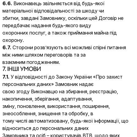
6.6.
Виконавець звільняється від будь-якої
матеріальної відповідальності за шкоду чи
збитки, завдані Замовнику, оскільки цей Договір не
передбачає надання будь-якого виду
охоронних послуг, а також приймання майна під
охорону.
6.7.
Сторони розв’язують всі можливі спірні питання
між ними шляхом переговорів та за
взаємним погодженням.
7. ІНШІ УМОВИ
7.1.
У відповідності до Закону України «Про захист
персональних даних» Замовник надає
свою згоду Виконавцю на збирання, реєстрацію,
накопичення, зберігання, адаптування,
зміну, поновлення, використання, поширення,
знеособлення, знищення та обробку, в
тому числі автоматизовану, будь-якої інформації, що
відноситься до персональних даних
Замовника та осіб – користувачів ВТВ, щодо яких