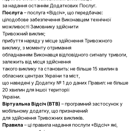
за надання останнім Додаткових Послуг.
Послуга
– послуга «Відсіч», що передбачає:
цілодобове забезпечення Виконавцем технічної
можливості Замовнику здійснити
Тривожний виклик;
прибуття наряду у місце здійснення Тривожного
виклику, з моменту отримання
обладнанням Виконавця відповідного сигналу тривоги,
залежить від місця здійснення
такого виклику та становить: не більше 15 хвилин в
обласних центрах України та міст,
що наведені у Додатку № 1 до даних Правил: не більше
20 хвилин для іншої території
України.
Віртуальна Відсіч (ВТВ)
– програмний застосунок у
мобільному додатку, що призначений
для здійснення Тривожних викликів.
Правила
– ці правила надання послуги «Відсіч» які,