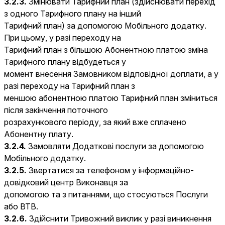
3.2.3.
Змінювати Тарифний план (здійснювати перехід
з одного Тарифного плану на інший
Тарифний план) за допомогою Мобільного додатку.
При цьому, у разі переходу на
Тарифний план з більшою Абонентною платою зміна
Тарифного плану відбудеться у
момент внесення Замовником відповідної доплати, а у
разі переходу на Тарифний план з
меншою абонентною платою Тарифний план зміниться
після закінчення поточного
розрахункового періоду, за який вже сплачено
Абонентну плату.
3.2.4.
Замовляти Додаткові послуги за допомогою
Мобільного додатку.
3.2.5.
Звертатися за телефоном у інформаційно-
довідковий центр Виконавця за
допомогою та з питаннями, що стосуються Послуги
або ВТВ.
3.2.6.
Здійснити Тривожний виклик у разі виникнення