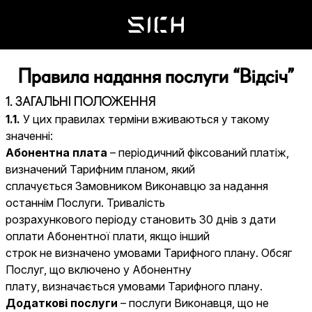
Правила надання послуги “Відсіч”
1. ЗАГАЛЬНІ ПОЛОЖЕННЯ
1.1.
У цих правилах терміни вживаються у такому
значенні:
Абонентна плата
– періодичний фіксований платіж,
визначений Тарифним планом, який
сплачується Замовником Виконавцю за надання
останнім Послуги. Тривалість
розрахункового періоду становить 30 днів з дати
оплати Абонентної плати, якщо інший
строк не визначено умовами Тарифного плану. Обсяг
Послуг, що включено у Абонентну
плату, визначається умовами Тарифного плану.
Додаткові послуги
– послуги Виконавця, що не