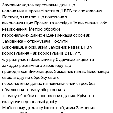
Замовник надав персональні дані, що
надана ним в процесі активації ВТВ та споживання
Послуги, з метою, що пов’язана з
виконанням цих Правил та наслідків їх виконання, або
невиконання. Метою обробки
персональних даних є ідентифікація особи як
Замовника – отримувача Послуги
Виконавця, а осіб, яким Замовник надає ВТВ у
користування – як користувачів ВТВ, у т.
ч. у разі участі Замовника у будь-яких акціях та
заходах рекламного характеру, що
проводяться Виконавцем. Замовник надає Виконавцю
свою згоду на обробку своїх
персональних даних на невизначений строк без
обмеження терміну зберігання та
терміну обробки персональних даних. Крім того,
вказуючи персональні дані у
Мобільному додатку інших осіб, яким Замовник