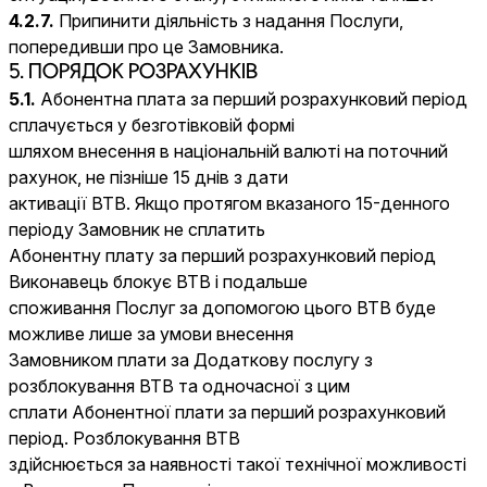
4.2.7.
Припинити діяльність з надання Послуги,
попередивши про це Замовника.
5. ПОРЯДОК РОЗРАХУНКІВ
5.1.
Абонентна плата за перший розрахунковий період
сплачується у безготівковій формі
шляхом внесення в національній валюті на поточний
рахунок, не пізніше 15 днів з дати
активації ВТВ. Якщо протягом вказаного 15-денного
періоду Замовник не сплатить
Абонентну плату за перший розрахунковий період
Виконавець блокує ВТВ і подальше
споживання Послуг за допомогою цього ВТВ буде
можливе лише за умови внесення
Замовником плати за Додаткову послугу з
розблокування ВТВ та одночасної з цим
сплати Абонентної плати за перший розрахунковий
період. Розблокування ВТВ
здійснюється за наявності такої технічної можливості