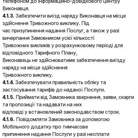
телефоном до інформаційно-довідкового центру
Виконавця.
4.1.3.
Забезпечити виїзд наряду Виконавця на місце
здійснення Тривожного виклику. Під
час призупинення надання Послуг, а також у разі
вичерпання Замовником усієї кількості
Тривожних викликів у розрахунковому періоді для
відповідного Тарифного Плану,
Виконавець не здійснюватиме забезпечення виїзду
наряду на місце здійснення
Тривожного виклику.
4.1.4.
Забезпечувати правильність обліку та
застосування тарифів до наданої Послуги.
4.1.5.
Приймати від Замовника звернення, заяви, скарги
та пропозиції та надавати на них
відповіді у встановлений законодавством строк.
4.1.6.
Повідомляти Замовника за допомогою
Мобільного додатку про тимчасове
припинення надання Послуги у разі несплати