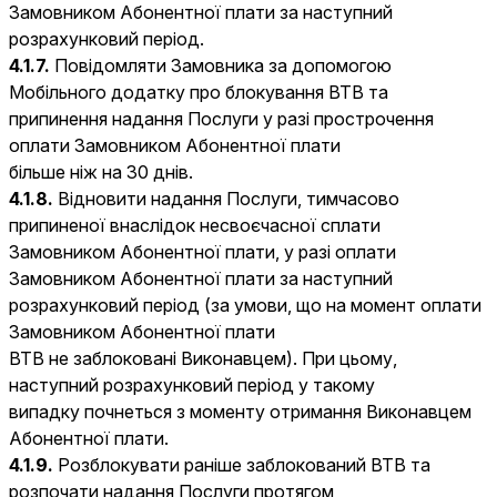
Замовником Абонентної плати за наступний
розрахунковий період.
4.1.7.
Повідомляти Замовника за допомогою
Мобільного додатку про блокування ВТВ та
припинення надання Послуги у разі прострочення
оплати Замовником Абонентної плати
більше ніж на 30 днів.
4.1.8.
Відновити надання Послуги, тимчасово
припиненої внаслідок несвоєчасної сплати
Замовником Абонентної плати, у разі оплати
Замовником Абонентної плати за наступний
розрахунковий період (за умови, що на момент оплати
Замовником Абонентної плати
ВТВ не заблоковані Виконавцем). При цьому,
наступний розрахунковий період у такому
випадку почнеться з моменту отримання Виконавцем
Абонентної плати.
4.1.9.
Розблокувати раніше заблокований ВТВ та
розпочати надання Послуги протягом