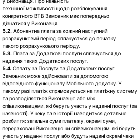
у Виконавця. Про наявність
технічної можливості щодо розблокування
конкретного ВТВ Замовник має попередньо
дізнатися у Виконавця.
5.2.
Абонентна плата за кожний наступний
розрахунковий період сплачується до початку
такого розрахункового періоду.
5.3.
Плата за Додаткові послуги сплачується до
надання таких Додаткових послуг.
5.4.
Оплату за Послуги та Додаткових послуг
Замовник може здійснювати за допомогою
відповідного функціоналу Мобільного додатку. У
такому разі платіж спрямовується на платіжну систему
та розподіляється Виконавцю або між
співвиконавцями, які беруть участь у наданні послуг (за
наявності). У чеку та в історії наводиться детальне
розбиття: загальна сума платежу, окремі суми,
перераховані Виконавцю чи співвиконавцям, які беруть
участь у наданні послуг або будуть надані окремі чеки