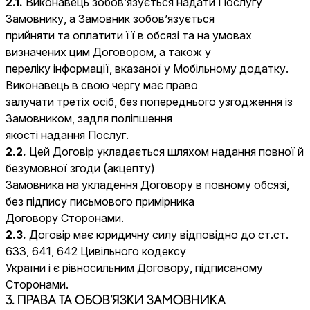
2.1.
Виконавець зобов’язується надати Послугу
Замовнику, а Замовник зобов’язується
прийняти та оплатити її в обсязі та на умовах
визначених цим Договором, а також у
переліку інформації, вказаної у Мобільному додатку.
Виконавець в свою чергу має право
залучати третіх осіб, без попереднього узгодження із
Замовником, задля поліпшення
якості надання Послуг.
2.2.
Цей Договір укладається шляхом надання повної й
безумовної згоди (акцепту)
Замовника на укладення Договору в повному обсязі,
без підпису письмового примірника
Договору Сторонами.
2.3.
Договір має юридичну силу відповідно до ст.ст.
633, 641, 642 Цивільного кодексу
України і є рівносильним Договору, підписаному
Сторонами.
3. ПРАВА ТА ОБОВ’ЯЗКИ ЗАМОВНИКА