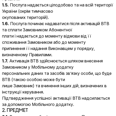
1.5.
Послуга надається цілодобово та на всій території
України (окрім тимчасово
окупованих територій).
1.6.
Послуга починає надаватися після активацій ВТВ
та сплати Замовником Абонентної
плати і надається до моменту відмови від її
споживання Замовником або до моменту
припинення її надання Виконавцем у порядку,
визначеному Правилами.
1.7.
Активація ВТВ здійснюється шляхом внесення
Замовником у Мобільному додатку
персональних даних та засобів зв’язку особи, що буде
ВТВ (такою особою може бути
лише Замовник) та вчинення інших дій, визначених в
інструкції керування.
Підтвердження успішної активації ВТВ надсилається
за допомогою Мобільного додатку.
2. ПРЕДМЕТ