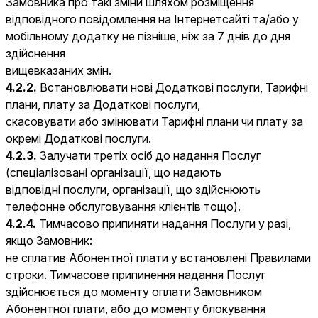
Замовника про такі зміни шляхом розміщення
відповідного повідомлення на Інтернетсайті та/або у
мобільному додатку не пізніше, ніж за 7 днів до дня
здійснення
вищевказаних змін.
4.2.2.
Встановлювати нові Додаткові послуги, Тарифні
плани, плату за Додаткові послуги,
скасовувати або змінювати Тарифні плани чи плату за
окремі Додаткові послуги.
4.2.3.
Залучати третіх осіб до надання Послуг
(спеціалізовані організації, що надають
відповідні послуги, організації, що здійснюють
телефонне обслуговування клієнтів тощо).
4.2.4.
Тимчасово припиняти надання Послуги у разі,
якщо Замовник:
не сплатив Абонентної плати у встановлені Правилами
строки. Тимчасове припинення надання Послуг
здійснюється до моменту оплати Замовником
Абонентної плати, або до моменту блокування