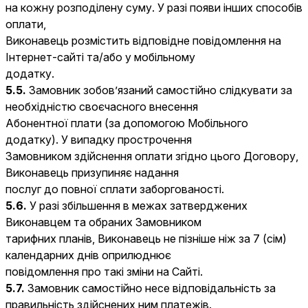
на кожну розподілену суму. У разі появи інших способів
оплати,
Виконавець розмістить відповідне повідомлення на
Інтернет-сайті та/або у мобільному
додатку.
5.5.
Замовник зобов’язаний самостійно слідкувати за
необхідністю своєчасного внесення
Абонентної плати (за допомогою Мобільного
додатку). У випадку прострочення
Замовником здійснення оплати згідно цього Договору,
Виконавець призупиняє надання
послуг до повної сплати заборгованості.
5.6.
У разі збільшення в межах затверджених
Виконавцем та обраних Замовником
тарифних планів, Виконавець не пізніше ніж за 7 (сім)
календарних днів оприлюднює
повідомлення про такі зміни на Сайті.
5.7.
Замовник самостійно несе відповідальність за
правильність здійснених ним платежів.