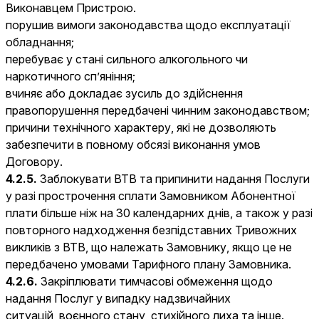
Виконавцем Пристрою.
порушив вимоги законодавства щодо експлуатації
обладнання;
перебуває у стані сильного алкогольного чи
наркотичного сп’яніння;
вчиняє або докладає зусиль до здійснення
правопорушення передбачені чинним законодавством;
причини технічного характеру, які не дозволяють
забезпечити в повному обсязі виконання умов
Договору.
4.2.5.
Заблокувати ВТВ та припинити надання Послуги
у разі прострочення сплати Замовником Абонентної
плати більше ніж на 30 календарних днів, а також у разі
повторного надходження безпідставних Тривожних
викликів з ВТВ, що належать Замовнику, якщо це не
передбачено умовами Тарифного плану Замовника.
4.2.6.
Закріплювати тимчасові обмеження щодо
надання Послуг у випадку надзвичайних
ситуацій, воєнного стану, стихійного лиха та інше.