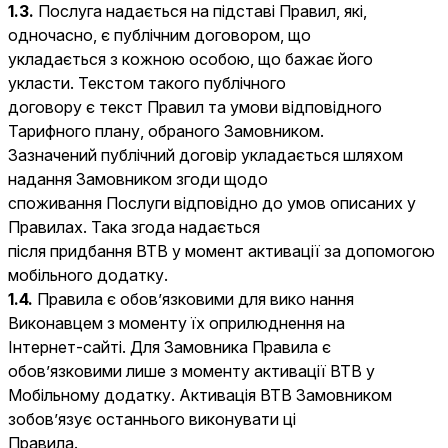
1.3.
Послуга надається на підставі Правил, які,
одночасно, є публічним договором, що
укладається з кожною особою, що бажає його
укласти. Текстом такого публічного
договору є текст Правил та умови відповідного
Тарифного плану, обраного Замовником.
Зазначений публічний договір укладається шляхом
надання Замовником згоди щодо
споживання Послуги відповідно до умов описаних у
Правилах. Така згода надається
після придбання ВТВ у момент активації за допомогою
мобільного додатку.
1.4.
Правила є обов’язковими для вико нання
Виконавцем з моменту їх оприлюднення на
Інтернет-сайті. Для Замовника Правила є
обов’язковими лише з моменту активації ВТВ у
Мобільному додатку. Активація ВТВ Замовником
зобов’язує останнього виконувати ці
Правила.