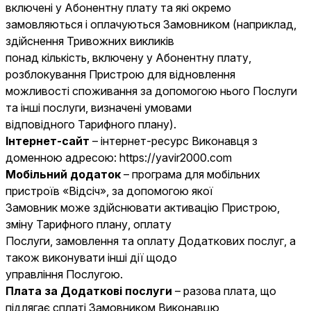
включені у Абонентну плату та які окремо
замовляються і оплачуються Замовником (наприклад,
здійснення Тривожних викликів
понад кількість, включену у Абонентну плату,
розблокування Пристрою для відновлення
можливості споживання за допомогою нього Послуги
та інші послуги, визначені умовами
відповідного Тарифного плану).
Інтернет-сайт
– інтернет-ресурс Виконавця з
доменною адресою:
https://yavir2000.com
Мобільний додаток
– програма для мобільних
пристроїв «Відсіч», за допомогою якої
Замовник може здійснювати активацію Пристрою,
зміну Тарифного плану, оплату
Послуги, замовлення та оплату Додаткових послуг, а
також виконувати інші дії щодо
управління Послугою.
Плата за Додаткові послуги
– разова плата, що
підлягає сплаті Замовником Виконавцю