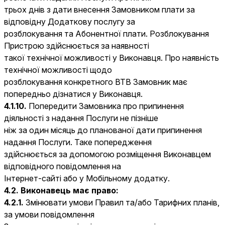
трьох днів з дати внесення Замовником плати за
відповідну Додаткову послугу за
розблокування та Абонентної плати. Розблокування
Пристрою здійснюється за наявності
такої технічної можливості у Виконавця. Про наявність
технічної можливості щодо
розблокування конкретного ВТВ Замовник має
попередньо дізнатися у Виконавця.
4.1.10.
Попередити Замовника про припинення
діяльності з надання Послуги не пізніше
ніж за один місяць до планованої дати припинення
надання Послуги. Таке попередження
здійснюється за допомогою розміщення Виконавцем
відповідного повідомлення на
Інтернет-сайті або у Мобільному додатку.
4.2. Виконавець має право:
4.2.1.
Змінювати умови Правил та/або Тарифних планів,
за умови повідомлення