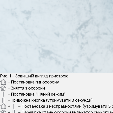
Рис. 1 – Зовнішній вигляд пристрою
– Постановка під охорону
– Зняття з охорони
– Постановка “Нічний режим”
– Тривожна кнопка (утримувати 3 секунди)
+
– Постановка з несправностями (утримувати 3 
+
– Перевірка стану охорони (індикатор синього к