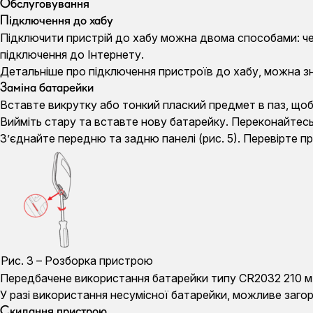
Обслуговування
Підключення до хабу
Підключити пристрій до хабу можна двома способами: чер
підключення до Інтернету.
Детальніше про підключення пристроїв до хабу, можна зн
Заміна батарейки
Вставте викрутку або тонкий плаский предмет в паз, щоб 
Вийміть стару та вставте нову батарейку. Переконайтесь
З’єднайте передню та задню панелі (рис. 5). Перевірте п
Рис. 3 – Розборка пристрою
Передбачене використання батарейки типу CR2032 210 м
У разі використання несумісної батарейки, можливе загор
Скидання пристрою