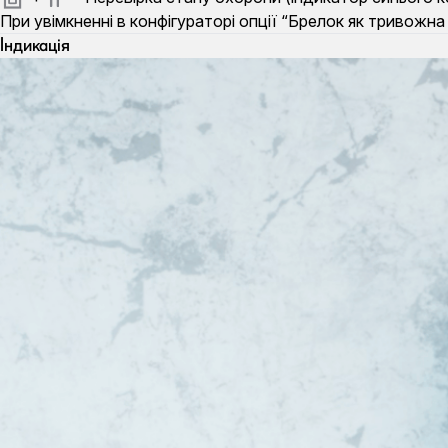
При увімкненні в конфігураторі опції “Брелок як тривожн
Індикація