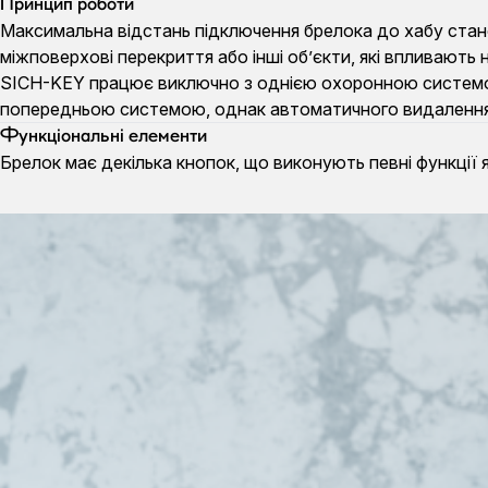
Принцип роботи
Максимальна відстань підключення брелока до хабу стано
міжповерхові перекриття або інші об’єкти, які впливають
SICH-KEY працює виключно з однією охоронною системою 
попередньою системою, однак автоматичного видалення б
Функціональні елементи
Брелок має декілька кнопок, що виконують певні функції я