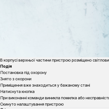
В корпусі верхньої частини пристрою розміщено світлови
Подія
Постановка під охорону
Знято з охорони
Приміщення вже знаходиться у бажаному стані
Натиснута кнопка
При виконанні команди виникла помилка або несправніст
Скинуто налаштування пристрою