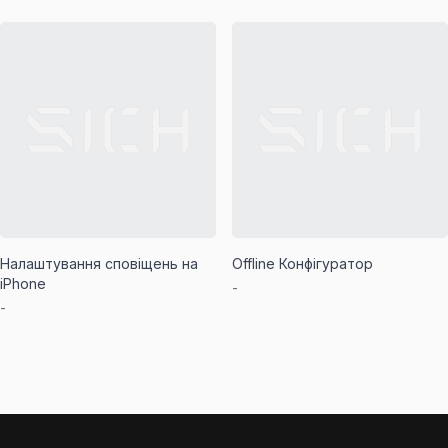
Налаштування сповіщень на
Offline Конфігуратор
iPhone
-
-