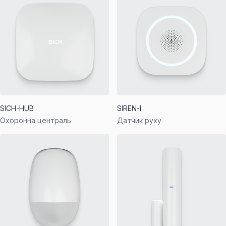
SICH-HUB
SIREN-I
Охоронна централь
Датчик руху