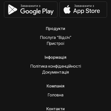
Продукти
Послуга “Відсіч”
Пристрої
Інформація
Політика конфіденційності
Документація
Компанія
Головна
Контакти