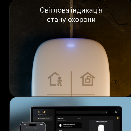
Світлова індикація
стану охорони