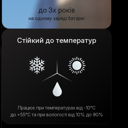
до 3х років
на одному заряді батареї
Стійкий до температур
Працює при температурах від -10°C
до +55°C та при вологості від 10% до 90%