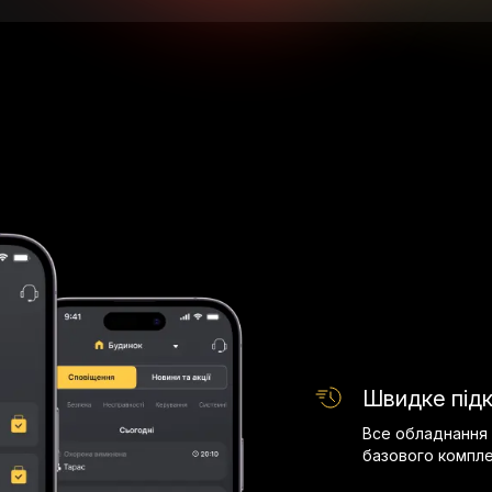
Швидке під
Все обладнання 
базового компле