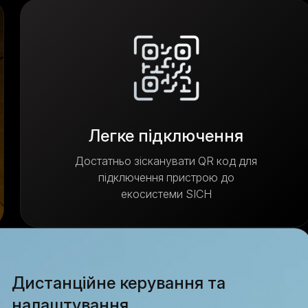
Легке підключення
Достатньо зісканувати QR код для
підключення пристрою до
екосистеми SICH
Дистанційне керування та
налаштування