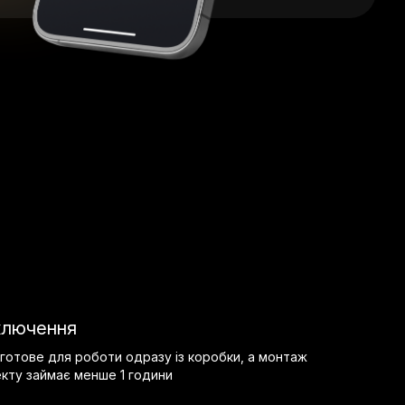
ключення
готове для роботи одразу із коробки, а монтаж
кту займає менше 1 години