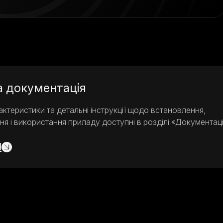
а документація
рактеристики та детальні інструкції щодо встановлення,
я і використання приладу доступні в розділі «Документаці
И