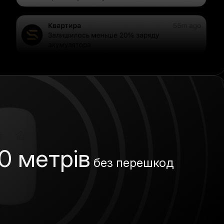
0 метрів
без перешкод